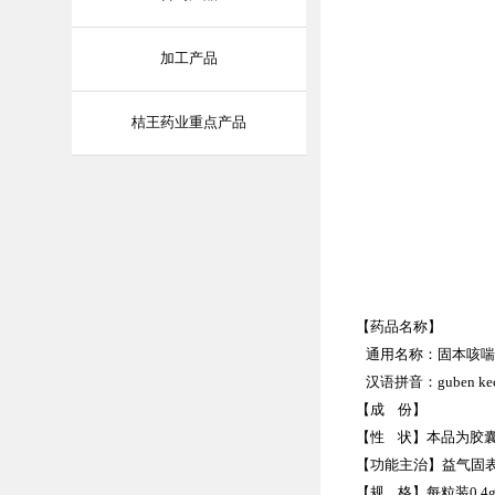
临床产品
OTC产品
普药产品
加工产品
桔王药业重点产品