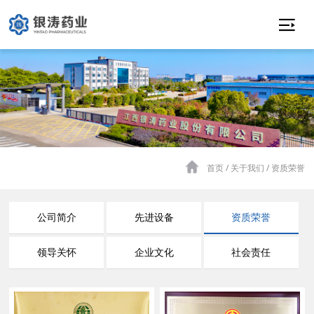

首页 / 关于我们 / 资质荣誉
公司简介
先进设备
资质荣誉
领导关怀
企业文化
社会责任